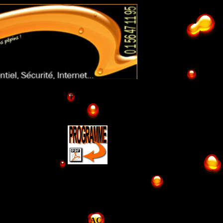
Formation
 ODEC
01 56 47 11 95
CONTACT