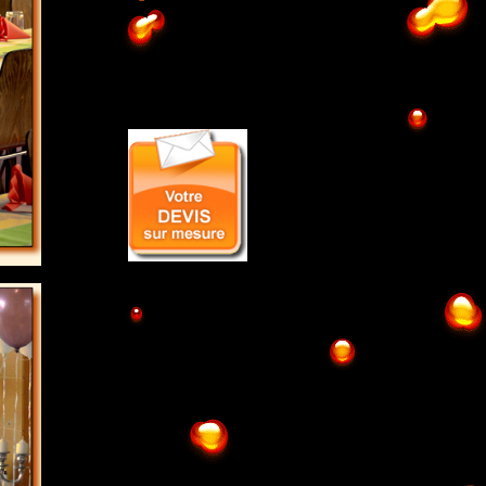
DEVIS
SESSIONS
Planning en page
d'accueil