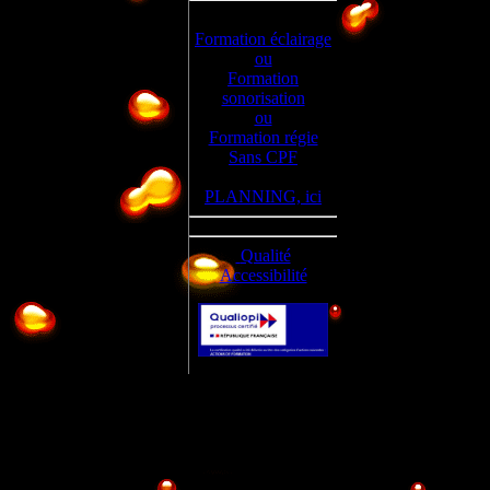
Formation éclairage
ou
Tous. Cette formation d
Formation
événementielle ou salar
sonorisation
ou
Formation régie
Sans CPF
PLANNING, ici
Le stagiaire doit être c
Qualité
Accessibilité
Organiser une décoratio