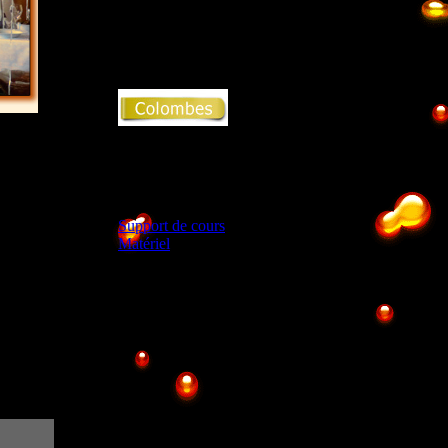
LIEU
MOYENS
Support de cours
Matériel